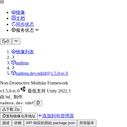
镜像
文档
同步状态
服务状态
镜像列表
nadena
nadena.dev.ndmf@1.5.0-rc.0
Non-Destructive Modular Framework
v1.5.0-rc.0
最低支持 Unity 2022.3
由 bd_ 制作
nadena.dev.ndmf
下载 Zip
添加到包管理器
复制镜像仓库地址
描述
依赖
API 响应的原始 package.json
所有版本