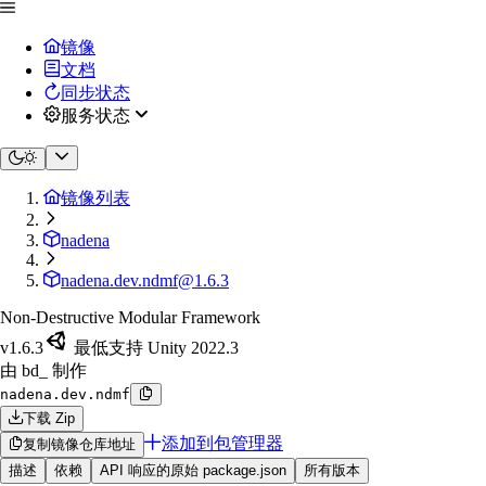
镜像
文档
同步状态
服务状态
镜像列表
nadena
nadena.dev.ndmf@1.6.3
Non-Destructive Modular Framework
v1.6.3
最低支持 Unity 2022.3
由 bd_ 制作
nadena.dev.ndmf
下载 Zip
添加到包管理器
复制镜像仓库地址
描述
依赖
API 响应的原始 package.json
所有版本