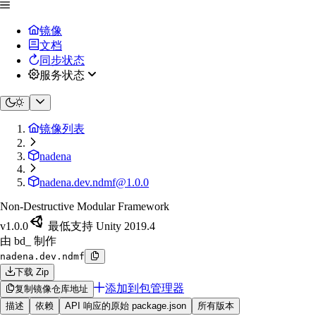
镜像
文档
同步状态
服务状态
镜像列表
nadena
nadena.dev.ndmf@1.0.0
Non-Destructive Modular Framework
v1.0.0
最低支持 Unity 2019.4
由 bd_ 制作
nadena.dev.ndmf
下载 Zip
添加到包管理器
复制镜像仓库地址
描述
依赖
API 响应的原始 package.json
所有版本