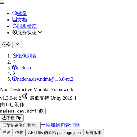
镜像
文档
同步状态
服务状态
镜像列表
nadena
nadena.dev.ndmf@1.3.0-rc.2
Non-Destructive Modular Framework
v1.3.0-rc.2
最低支持 Unity 2019.4
由 bd_ 制作
nadena.dev.ndmf
下载 Zip
添加到包管理器
复制镜像仓库地址
描述
依赖
API 响应的原始 package.json
所有版本