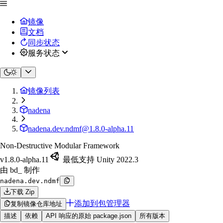
镜像
文档
同步状态
服务状态
镜像列表
nadena
nadena.dev.ndmf@1.8.0-alpha.11
Non-Destructive Modular Framework
v1.8.0-alpha.11
最低支持 Unity 2022.3
由 bd_ 制作
nadena.dev.ndmf
下载 Zip
添加到包管理器
复制镜像仓库地址
描述
依赖
API 响应的原始 package.json
所有版本