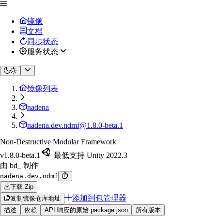
镜像
文档
同步状态
服务状态
镜像列表
nadena
nadena.dev.ndmf@1.8.0-beta.1
Non-Destructive Modular Framework
v1.8.0-beta.1
最低支持 Unity 2022.3
由 bd_ 制作
nadena.dev.ndmf
下载 Zip
添加到包管理器
复制镜像仓库地址
描述
依赖
API 响应的原始 package.json
所有版本