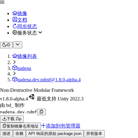
镜像
文档
同步状态
服务状态
镜像列表
nadena
nadena.dev.ndmf@1.8.0-alpha.4
Non-Destructive Modular Framework
v1.8.0-alpha.4
最低支持 Unity 2022.3
由 bd_ 制作
nadena.dev.ndmf
下载 Zip
添加到包管理器
复制镜像仓库地址
描述
依赖
API 响应的原始 package.json
所有版本