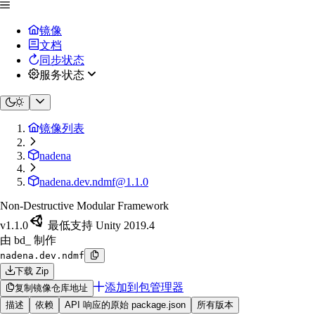
镜像
文档
同步状态
服务状态
镜像列表
nadena
nadena.dev.ndmf@1.1.0
Non-Destructive Modular Framework
v1.1.0
最低支持 Unity 2019.4
由 bd_ 制作
nadena.dev.ndmf
下载 Zip
添加到包管理器
复制镜像仓库地址
描述
依赖
API 响应的原始 package.json
所有版本