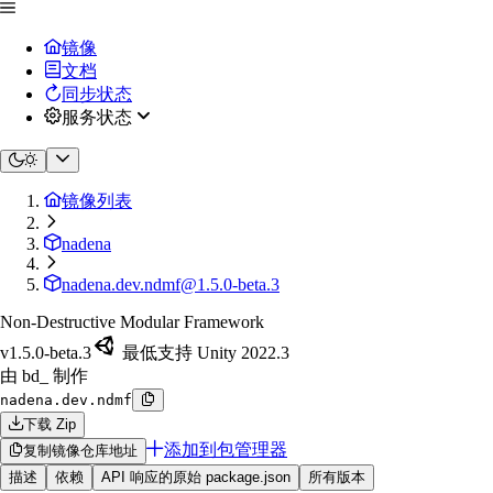
镜像
文档
同步状态
服务状态
镜像列表
nadena
nadena.dev.ndmf@1.5.0-beta.3
Non-Destructive Modular Framework
v1.5.0-beta.3
最低支持 Unity 2022.3
由 bd_ 制作
nadena.dev.ndmf
下载 Zip
添加到包管理器
复制镜像仓库地址
描述
依赖
API 响应的原始 package.json
所有版本