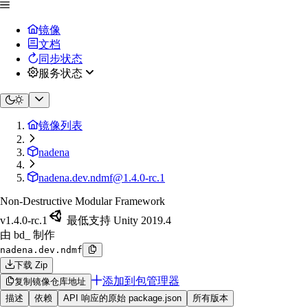
镜像
文档
同步状态
服务状态
镜像列表
nadena
nadena.dev.ndmf@1.4.0-rc.1
Non-Destructive Modular Framework
v1.4.0-rc.1
最低支持 Unity 2019.4
由 bd_ 制作
nadena.dev.ndmf
下载 Zip
添加到包管理器
复制镜像仓库地址
描述
依赖
API 响应的原始 package.json
所有版本