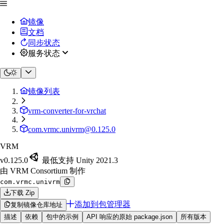
镜像
文档
同步状态
服务状态
镜像列表
vrm-converter-for-vrchat
com.vrmc.univrm@0.125.0
VRM
v0.125.0
最低支持 Unity 2021.3
由 VRM Consortium 制作
com.vrmc.univrm
下载 Zip
添加到包管理器
复制镜像仓库地址
描述
依赖
包中的示例
API 响应的原始 package.json
所有版本