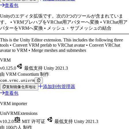
查看包
Unityのエディタ拡張です。次の3つのツールが含まれていま
す。 • VRMプレハブをVRChat用アバターへ変換 • VRChat用ア
バターをVRMへ変換 • メッシュ・サブメッシュの結合
━━━━━━━━━━━━━━━━━━━━━━━━━━━━
This is the Unity Editor extension. This includes the following three
tools • Convert VRM prefab to VRChat avatar • Convert VRChat
avatar to VRM • Merge meshes and submeshes
VRM
v0.125.0
最低支持 Unity 2021.3
由 VRM Consortium 制作
com.vrmc.univrm
添加到包管理器
复制镜像仓库地址
查看包
VRM importer
UniVRMExtensions
v10.2.0
MIT 许可证
最低支持 Unity 2021.3
由 100の人 制作