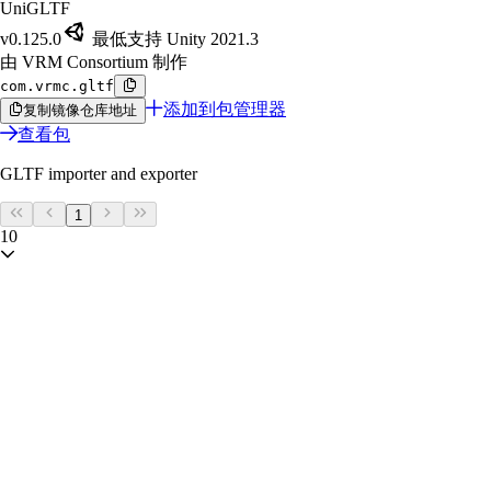
UniGLTF
v0.125.0
最低支持 Unity 2021.3
由 VRM Consortium 制作
com.vrmc.gltf
添加到包管理器
复制镜像仓库地址
查看包
GLTF importer and exporter
1
10