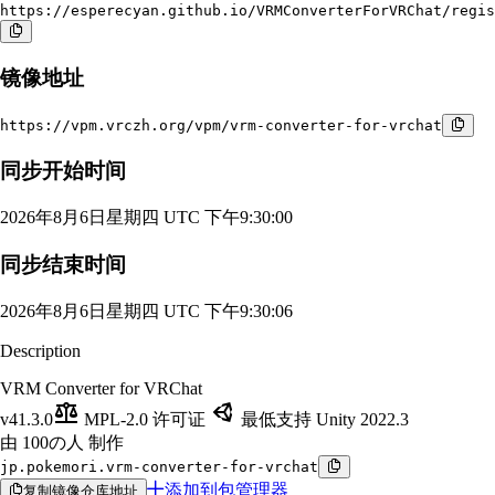
https://esperecyan.github.io/VRMConverterForVRChat/regis
镜像地址
https://vpm.vrczh.org/vpm/vrm-converter-for-vrchat
同步开始时间
2026年8月6日星期四 UTC 下午9:30:00
同步结束时间
2026年8月6日星期四 UTC 下午9:30:06
Description
VRM Converter for VRChat
v41.3.0
MPL-2.0 许可证
最低支持 Unity 2022.3
由 100の人 制作
jp.pokemori.vrm-converter-for-vrchat
添加到包管理器
复制镜像仓库地址