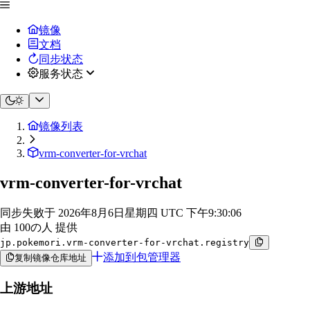
镜像
文档
同步状态
服务状态
镜像列表
vrm-converter-for-vrchat
vrm-converter-for-vrchat
同步失败于
2026年8月6日星期四 UTC 下午9:30:06
由 100の人 提供
jp.pokemori.vrm-converter-for-vrchat.registry
添加到包管理器
复制镜像仓库地址
上游地址