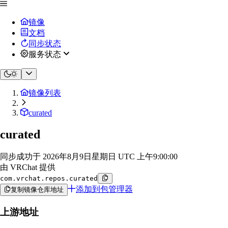
镜像
文档
同步状态
服务状态
镜像列表
curated
curated
同步成功于
2026年8月9日星期日 UTC 上午9:00:00
由 VRChat 提供
com.vrchat.repos.curated
添加到包管理器
复制镜像仓库地址
上游地址