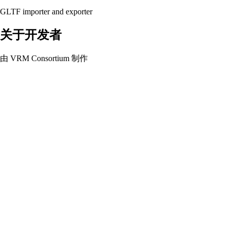
GLTF importer and exporter
关于开发者
由 VRM Consortium 制作