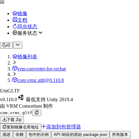
镜像
文档
同步状态
服务状态
镜像列表
vrm-converter-for-vrchat
com.vrmc.gltf@0.110.0
UniGLTF
v0.110.0
最低支持 Unity 2019.4
由 VRM Consortium 制作
com.vrmc.gltf
下载 Zip
添加到包管理器
复制镜像仓库地址
描述
依赖
包中的示例
API 响应的原始 package.json
所有版本