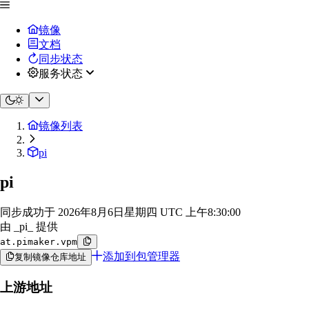
镜像
文档
同步状态
服务状态
镜像列表
pi
pi
同步成功于
2026年8月6日星期四 UTC 上午8:30:00
由 _pi_ 提供
at.pimaker.vpm
添加到包管理器
复制镜像仓库地址
上游地址