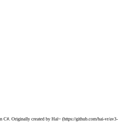
in C#. Originally created by Haï~ (https://github.com/hai-vr/av3-