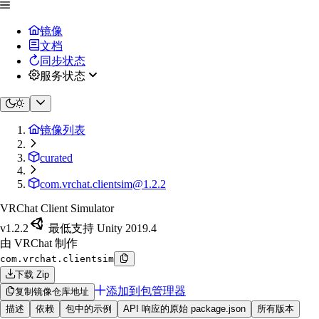
镜像
文档
同步状态
服务状态
镜像列表
curated
com.vrchat.clientsim@1.2.2
VRChat Client Simulator
v1.2.2
最低支持 Unity 2019.4
由 VRChat 制作
com.vrchat.clientsim
下载 Zip
添加到包管理器
复制镜像仓库地址
描述
依赖
包中的示例
API 响应的原始 package.json
所有版本